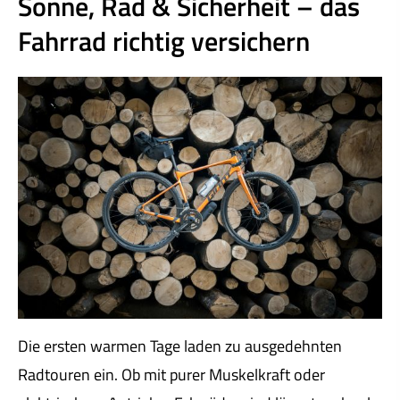
Sonne, Rad & Sicherheit – das
Fahrrad richtig ver­sichern
Die ersten warmen Tage laden zu ausgedehnten
Radtouren ein. Ob mit purer Muskelkraft oder