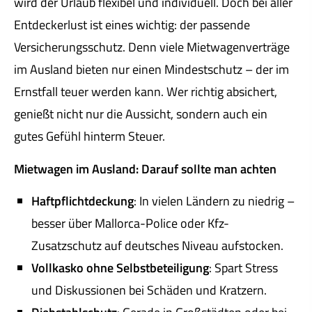
wird der Urlaub flexibel und individuell. Doch bei aller
Entdeckerlust ist eines wichtig: der passende
Versicherungsschutz. Denn viele Mietwagenverträge
im Ausland bieten nur einen Mindestschutz – der im
Ernstfall teuer werden kann. Wer richtig absichert,
genießt nicht nur die Aussicht, sondern auch ein
gutes Gefühl hinterm Steuer.
Mietwagen im Ausland: Darauf sollte man achten
Haft­pflichtdeckung
: In vielen Ländern zu niedrig –
besser über Mallorca-Police oder Kfz-
Zusatzschutz auf deutsches Niveau aufstocken.
Vollkasko
ohne Selbstbeteiligung
: Spart Stress
und Diskussionen bei Schäden und Kratzern.