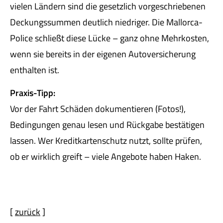
vielen Ländern sind die gesetzlich vorgeschriebenen
Deckungs­summen deutlich niedriger. Die Mallorca-
Police schließt diese Lücke – ganz ohne Mehrkosten,
wenn sie bereits in der eigenen Auto­ver­si­che­rung
enthalten ist.
Praxis-Tipp:
Vor der Fahrt Schäden dokumentieren (Fotos!),
Bedingungen genau lesen und Rückgabe bestätigen
lassen. Wer Kredit­kartenschutz nutzt, sollte prüfen,
ob er wirklich greift – viele Angebote haben Haken.
[
zurück
]