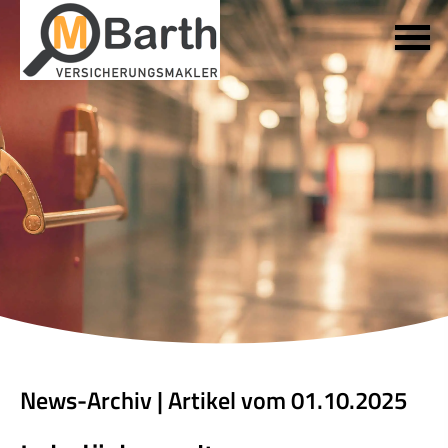
News-Archiv | Artikel vom 01.10.2025